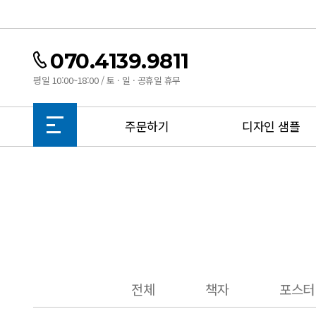
070.4139.9811
평일 10:00~18:00 / 토 · 일 · 공휴일 휴무
주문하기
디자인 샘플
전체
책자
포스터