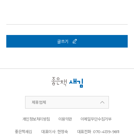
글쓰기
제휴업체
개인정보처리방침
이용약관
이메일무단수집거부
좋은책새김
대표이사 : 한정숙
대표전화 :
070-4139-9811