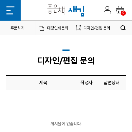
0
주문하기
대량인쇄문의
디자인/편집 문의
디자인/편집 문의
제목
작성자
답변상태
게시물이 없습니다.