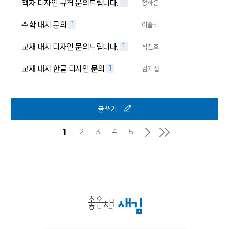
책자 디자인 규격 문의드립니다.
1
정하은
수학 내지 문의
1
이슬비
교재 내지 디자인 문의드립니다.
1
석진호
교재 내지 한글 디자인 문의
1
김기섭
글쓰기
2
3
4
5
1