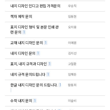
내지 디자인 인디고 편집 가격문의
우승직
책자 제작 문의
임동현
표지 디자인 형식 및 본문 인쇄 관
오치웅
련 문의
1
교재 내지 디자인 문의
1
이예원
내지 디자인 문의
1
김지선
표지, 내지 규격과 디자인
1
고철환
내지 규격 문의드립니다
1
임해든
한글 내지 디자인 문의 드립니다.
1
함동희
수학 내지 문의
1
이슬비