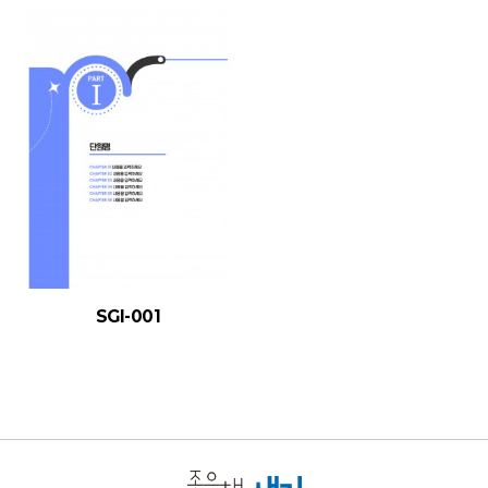
SGI-001