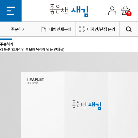
0
주문하기
대량인쇄문의
디자인/편집 문의
주문하기
리플렛
(효과적인 홍보와 목적에 맞는 인쇄물)