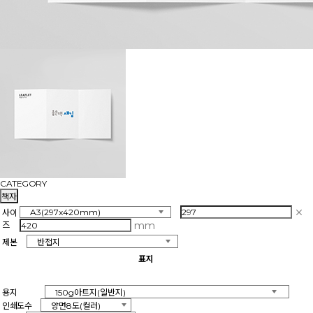
CATEGORY
책자
사이
mm
즈
제본
표지
용지
인쇄도수