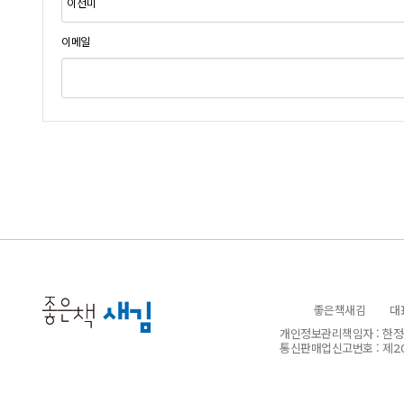
이메일
좋은책새김
대
개인정보관리책임자 : 한
통신판매업신고번호 : 제
2