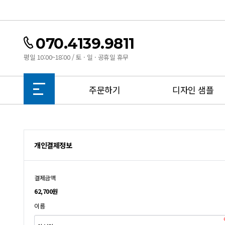
070.4139.9811
평일 10:00~18:00 / 토 · 일 · 공휴일 휴무
주문하기
디자인 샘플
개인결제정보
결제금액
62,700원
이름