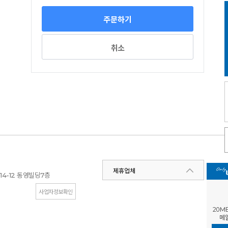
취소
제휴업체
동영빌딩
층
14-12
7
사업자정보확인